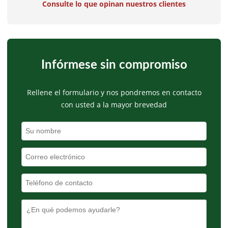
Consulte lo que opinan nuestros clientes
Infórmese sin compromiso
Rellene el formulario y nos pondremos en contacto
con usted a la mayor brevedad