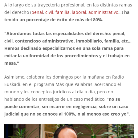
A lo largo de su trayectoria profesional, en las distintas ramas
del derecho (
penal
,
civil
,
familia
,
laboral
,
administrativo
…)
ha
tenido un porcentaje de éxito de más del 80%.
"Abordamos todas las especialidades del derecho: penal,
civil, contencioso administrativo, inmobiliario, familia, etc…
Hemos declinado especializarnos en una sola rama para
evitar la uniformidad de los procedimientos y el trabajo en
masa."
Asimismo, colabora los domingos por la mañana en Radio
Euskadi, en el programa Más que Palabras, acercando el
mundo y los conceptos jurídicos al día a día, pero no
hablando de los entresijos de un caso mediático,
"no se
puede comentar, sin incurrir en negligencia, sobre un caso
judicial que no se conoce al 100%, o al menos eso creo yo"
.