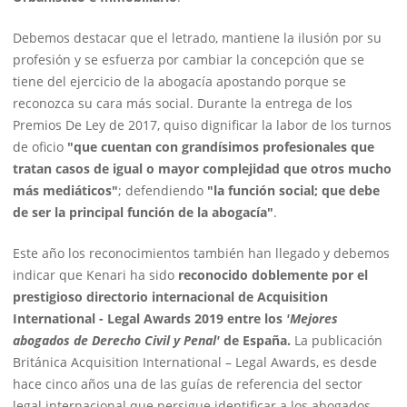
Debemos destacar que el letrado, mantiene la ilusión por su
profesión y se esfuerza por cambiar la concepción que se
tiene del ejercicio de la abogacía apostando porque se
reconozca su cara más social. Durante la entrega de los
Premios De Ley de 2017, quiso dignificar la labor de los turnos
de oficio
"que cuentan con grandísimos profesionales que
tratan casos de igual o mayor complejidad que otros mucho
más mediáticos"
; defendiendo
"la función social; que debe
de ser la principal función de la abogacía"
.
Este año los reconocimientos también han llegado y debemos
indicar que Kenari ha sido
reconocido doblemente por el
prestigioso directorio internacional de Acquisition
International - Legal Awards 2019 entre los
'Mejores
abogados de Derecho Civil y Penal'
de España.
La publicación
Británica Acquisition International – Legal Awards, es desde
hace cinco años una de las guías de referencia del sector
legal internacional que persigue identificar a los abogados