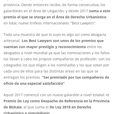
provincia. Desde entonces recibe, de forma consecutiva, los
galardones en el Área de Litigación; y desde 2017
suma a este
premio el que se otorga en el Área de Derecho
Urbanístico
,
en total, nueve trofeos internacionales "Best Lawyers".
Toda una muestra de que lo suyo es algo así como abogacía
artesanal.
Los Best Lawyers son unos de los premios que
cuentan con mayor prestigio y reconocimiento
entre los
abogados a nivel mundial ya que las nominaciones y los fallos
los llevan a cabo los propios compañeros de profesión: son los
colegiados los que eligen a los nominados y los que votan por
cada uno de ellos para las distintas áreas en las que se
entregan los premios.
“Ser premiado por tus compañeros de
oficio da una especial satisfacción”
.
Aquel 2017 comenzó con un nuevo galardón a nivel estatal: el
Premio De Ley como Despacho de Referencia en la Provincia
de Bizkaia
; al que suma el
De Ley 2018 en Derecho
Urbanístico e Inmobiliario
.