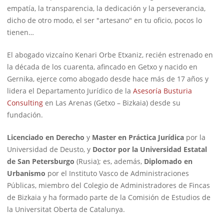
empatía, la transparencia, la dedicación y la perseverancia,
dicho de otro modo, el ser "artesano" en tu oficio, pocos lo
tienen…
El abogado vizcaíno Kenari Orbe Etxaniz, recién estrenado en
la década de los cuarenta, afincado en Getxo y nacido en
Gernika, ejerce como abogado desde hace más de 17 años y
lidera el Departamento Jurídico de la
Asesoría Busturia
Consulting
en Las Arenas (Getxo – Bizkaia) desde su
fundación.
Licenciado en Derecho
y
Master en Práctica Jurídica
por la
Universidad de Deusto, y
Doctor por la Universidad Estatal
de San Petersburgo
(Rusia); es, además,
Diplomado en
Urbanismo
por el Instituto Vasco de Administraciones
Públicas, miembro del Colegio de Administradores de Fincas
de Bizkaia y ha formado parte de la Comisión de Estudios de
la Universitat Oberta de Catalunya.