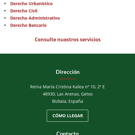
Derecho Urbanístico
Derecho Civil
Derecho Administrativo
Derecho Bancario
Consulte nuestros servicios
Dirección
Reina María Cristina Kalea nº 10, 2º E
48930, Las Arenas, Getxo
Bizkaia, España
CÓMO LLEGAR
Contacto